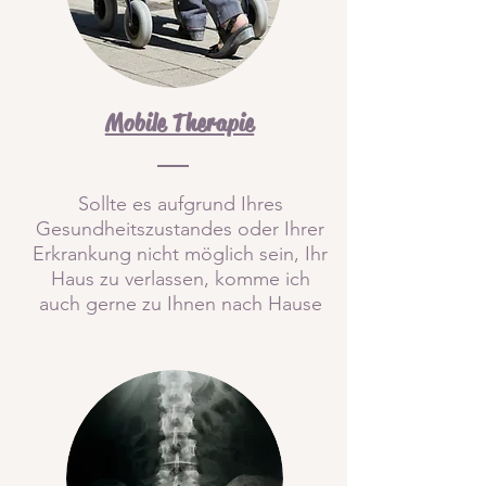
Mobile Therapie
Sollte es aufgrund Ihres
Gesundheitszustandes oder Ihrer
Erkrankung nicht möglich sein, Ihr
Haus zu verlassen, komme ich
auch gerne zu Ihnen nach Hause