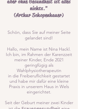
aber ohne Ges
undheit ist alles
nichts."
(Arthur Schopenhauer)
Schön, dass Sie auf meiner Seite
gelandet sind!
Hallo, mein Name ist Nina
Hackl.
Ich bin, im Rahmen der Karenzzeit
meiner Kinder,
Ende 2021
geringfügig als
Wahlphysiotherapeutin
in die Freiberuflichkeit gestartet
u
nd habe mir dafür eine kleine
Praxis in unserem Haus in Wels
eingerichtet
.
Seit der Geburt meiner zwei Kinder
ist die
Frauengesundheit
eine