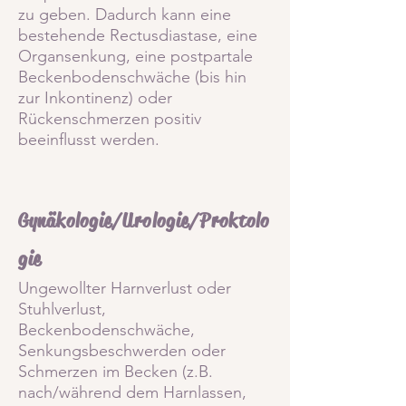
zu geben. Dadurch kann eine
bestehende Rectusdiastase, eine
Organsenkung, eine postpartale
Beckenbodenschwäche (bis hin
zur Inkonti
nenz) oder
Rückenschmerzen positiv
beeinflusst werden.
Gynäkologie/Urologie/Proktolo
gie
Ungewollter Harnverlust oder
Stuhlverlust,
Beckenbodenschwäche,
Senkungsbeschwerden oder
Schmerzen im Becken (z.B.
nach/während dem Harnlassen,